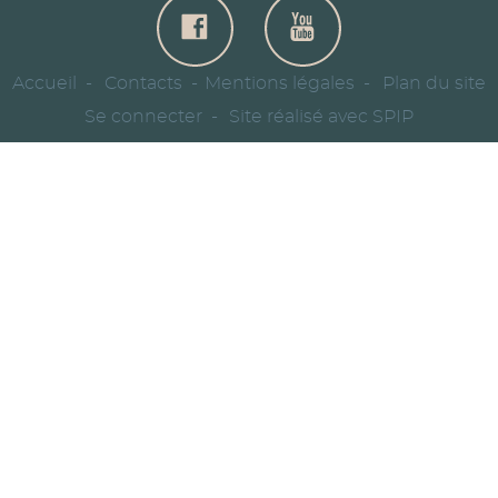
Accueil
Contacts
Mentions légales
Plan du site
Se connecter
Site réalisé avec SPIP