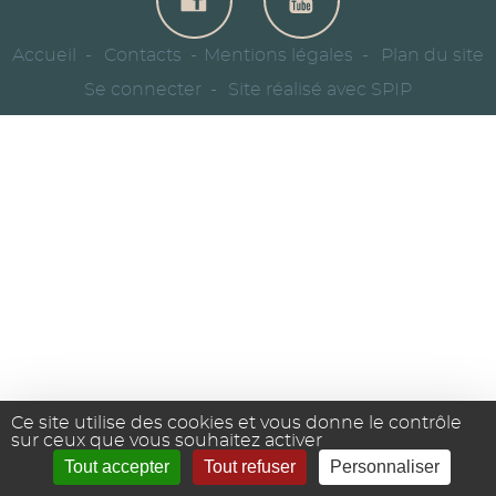
Accueil
Contacts
Mentions légales
Plan du site
Se connecter
Site réalisé avec SPIP
Ce site utilise des cookies et vous donne le contrôle
sur ceux que vous souhaitez activer
Tout accepter
Tout refuser
Personnaliser