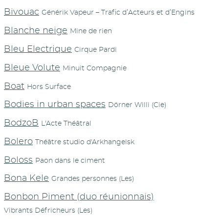
Bivouac
Générik Vapeur – Trafic d’Acteurs et d’Engins
Blanche neige
Mine de rien
Bleu Electrique
Cirque Pardi
Bleue Volute
Minuit Compagnie
Boat
Hors Surface
Bodies in urban spaces
Dörner Willi (Cie)
BodzoB
L'Acte Théâtral
Bolero
Théâtre studio d'Arkhangelsk
Boloss
Paon dans le ciment
Bona Kele
Grandes personnes (Les)
Bonbon Piment (duo réunionnais)
Vibrants Défricheurs (Les)