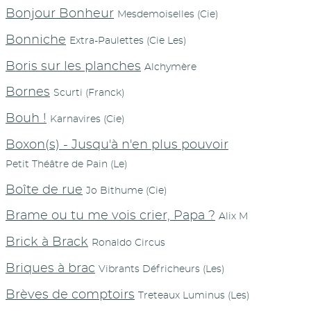
Bonjour Bonheur
Mesdemoiselles (Cie)
Bonniche
Extra-Paulettes (Cie Les)
Boris sur les planches
Alchymère
Bornes
Scurti (Franck)
Bouh !
Karnavires (Cie)
Boxon(s) - Jusqu'à n'en plus pouvoir
Petit Théâtre de Pain (Le)
Boîte de rue
Jo Bithume (Cie)
Brame ou tu me vois crier, Papa ?
Alix M
Brick à Brack
Ronaldo Circus
Briques à brac
Vibrants Défricheurs (Les)
Brèves de comptoirs
Treteaux Luminus (Les)