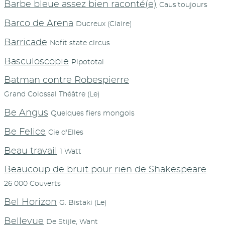
Barbe bleue assez bien raconté(e)
Caus'toujours
Barco de Arena
Ducreux (Claire)
Barricade
Nofit state circus
Basculoscopie
Pipototal
Batman contre Robespierre
Grand Colossal Théâtre (Le)
Be Angus
Quelques fiers mongols
Be Felice
Cie d'Elles
Beau travail
1 Watt
Beaucoup de bruit pour rien de Shakespeare
26 000 Couverts
Bel Horizon
G. Bistaki (Le)
Bellevue
De Stijle, Want