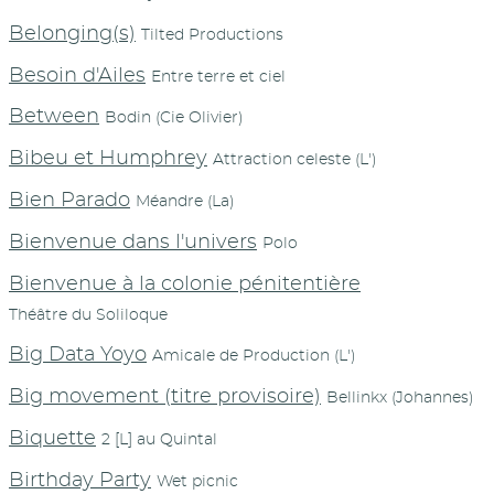
Belonging(s)
Tilted Productions
Besoin d'Ailes
Entre terre et ciel
Between
Bodin (Cie Olivier)
Bibeu et Humphrey
Attraction celeste (L')
Bien Parado
Méandre (La)
Bienvenue dans l'univers
Polo
Bienvenue à la colonie pénitentière
Théâtre du Soliloque
Big Data Yoyo
Amicale de Production (L')
Big movement (titre provisoire)
Bellinkx (Johannes)
Biquette
2 [L] au Quintal
Birthday Party
Wet picnic