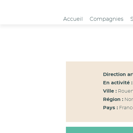
Panneau de gestion des cookies
Accueil
Compagnies
Direction ar
En activité :
Ville :
Roue
Région :
Nor
Pays :
Franc