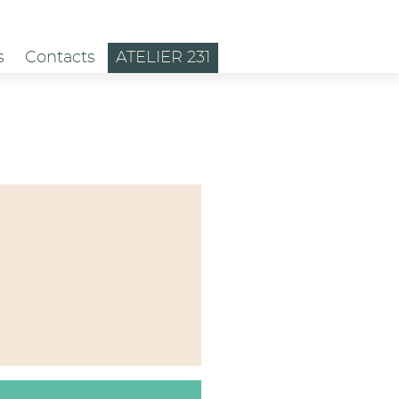
s
Contacts
ATELIER 231