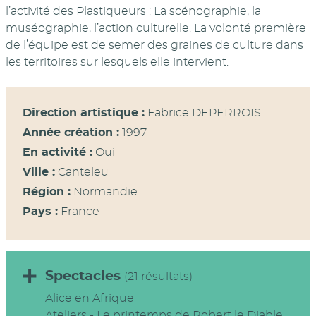
l’activité des Plastiqueurs : La scénographie, la
muséographie, l’action culturelle. La volonté première
de l’équipe est de semer des graines de culture dans
les territoires sur lesquels elle intervient.
Direction artistique :
Fabrice DEPERROIS
Année création :
1997
En activité :
Oui
Ville :
Canteleu
Région :
Normandie
Pays :
France
Spectacles
(21 résultats)
Alice en Afrique
Ateliers - Le printemps de Robert le Diable