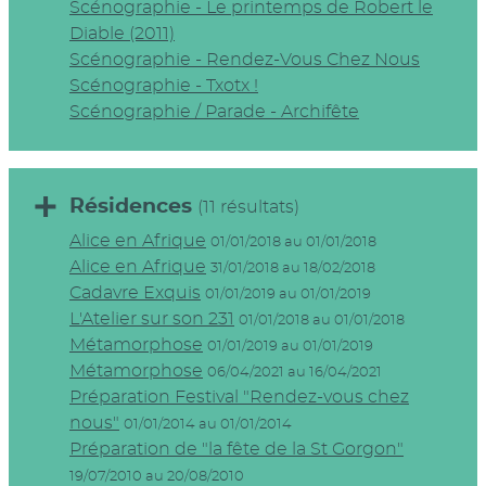
Scénographie - Le printemps de Robert le
Diable (2011)
Scénographie - Rendez-Vous Chez Nous
Scénographie - Txotx !
Scénographie / Parade - Archifête
Résidences
(11 résultats)
Alice en Afrique
01/01/2018 au 01/01/2018
Alice en Afrique
31/01/2018 au 18/02/2018
Cadavre Exquis
01/01/2019 au 01/01/2019
L'Atelier sur son 231
01/01/2018 au 01/01/2018
Métamorphose
01/01/2019 au 01/01/2019
Métamorphose
06/04/2021 au 16/04/2021
Préparation Festival "Rendez-vous chez
nous"
01/01/2014 au 01/01/2014
Préparation de "la fête de la St Gorgon"
19/07/2010 au 20/08/2010