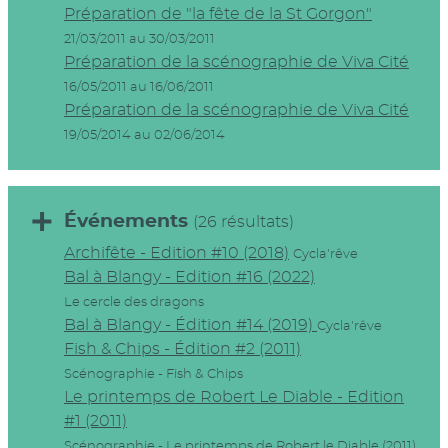
Préparation de "la fête de la St Gorgon"
21/03/2011 au 30/03/2011
Préparation de la scénographie de Viva Cité
16/05/2011 au 16/06/2011
Préparation de la scénographie de Viva Cité
19/05/2014 au 02/06/2014
Événements
(26 résultats)
Archifête - Edition #10 (2018)
Cycla'rêve
Bal à Blangy - Edition #16 (2022)
Le cercle des dragons
Bal à Blangy - Édition #14 (2019)
Cycla'rêve
Fish & Chips - Édition #2 (2011)
Scénographie - Fish & Chips
Le printemps de Robert Le Diable - Edition
#1 (2011)
Scénographie - Le printemps de Robert le Diable (2011)