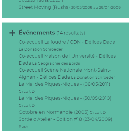
07/02/2011 au 18/02/2011
Street Moving (Rushs)
30/03/2009 au 29/04/2009
Événements
(14 résultats)
Co-accueil La foudre / CDN - Délices Dada
La Donation Schroeder
Co-accueil Maison de l'Université - Délices
Dada
La Géographie des Bords
Co-accueil Scène Nationale Mont-Saint-
Aignan - Délices Dada
La Donation Schroeder
Le Mai des Piques-Niques - (08/05/2011)
Circuit D
Le Mai des Piques-Niques - (30/05/2010)
Circuit D
Octobre en Normandie (2003)
Circuit D
Sortie d'Atelier - Edition #18 (23/04/2009)
Rush