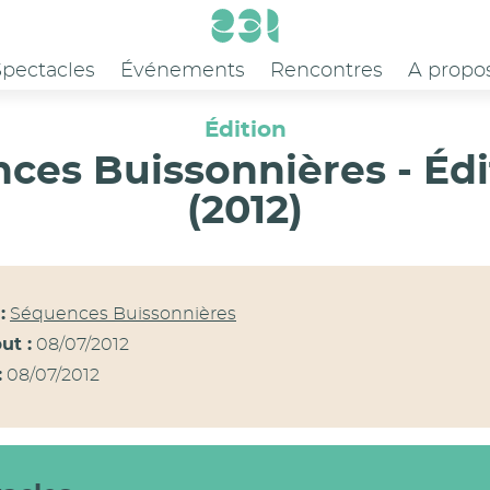
Spectacles
Événements
Rencontres
A propo
Édition
ces Buissonnières - Édi
(2012)
:
Séquences Buissonnières
ut :
08/07/2012
:
08/07/2012