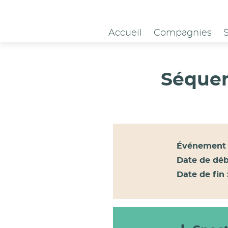
Panneau de gestion des cookies
Accueil
Compagnies
Séquen
Événement 
Date de déb
Date de fin 