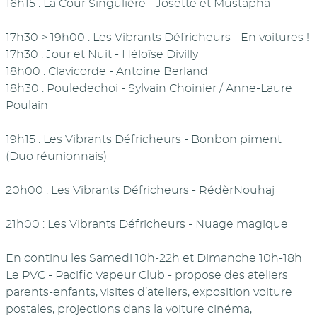
16h15 : La Cour Singulière - Josette et Mustapha
17h30 > 19h00 : Les Vibrants Défricheurs - En voitures !
17h30 : Jour et Nuit - Héloïse Divilly
18h00 : Clavicorde - Antoine Berland
18h30 : Pouledechoi - Sylvain Choinier / Anne-Laure
Poulain
19h15 : Les Vibrants Défricheurs - Bonbon piment
(Duo réunionnais)
20h00 : Les Vibrants Défricheurs - RédèrNouhaj
21h00 : Les Vibrants Défricheurs - Nuage magique
En continu les Samedi 10h-22h et Dimanche 10h-18h
Le PVC - Pacific Vapeur Club - propose des ateliers
parents-enfants, visites d’ateliers, exposition voiture
postales, projections dans la voiture cinéma,