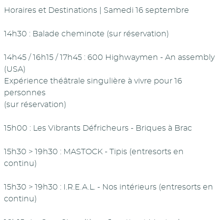
Horaires et Destinations | Samedi 16 septembre
14h30 : Balade cheminote (sur réservation)
14h45 / 16h15 / 17h45 : 600 Highwaymen - An assembly
(USA)
Expérience théâtrale singulière à vivre pour 16
personnes
(sur réservation)
15h00 : Les Vibrants Défricheurs - Briques à Brac
15h30 > 19h30 : MASTOCK - Tipis (entresorts en
continu)
15h30 > 19h30 : I.R.E.A.L. - Nos intérieurs (entresorts en
continu)