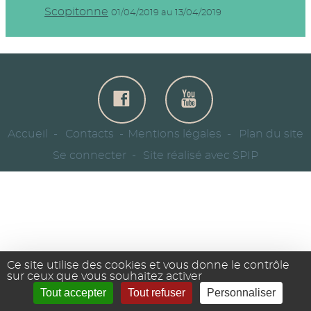
Scopitonne
01/04/2019 au 13/04/2019
Accueil
Contacts
Mentions légales
Plan du site
Se connecter
Site réalisé avec SPIP
Ce site utilise des cookies et vous donne le contrôle
sur ceux que vous souhaitez activer
Tout accepter
Tout refuser
Personnaliser