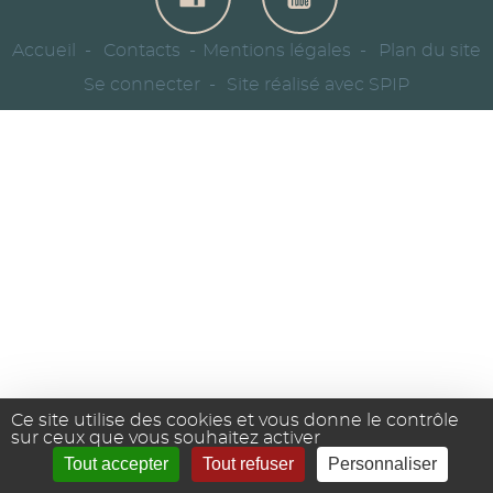
Accueil
Contacts
Mentions légales
Plan du site
Se connecter
Site réalisé avec SPIP
Ce site utilise des cookies et vous donne le contrôle
sur ceux que vous souhaitez activer
Tout accepter
Tout refuser
Personnaliser