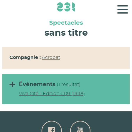
Panneau de gestion des cookies
Spectacles
sans titre
Compagnie :
Acrobat
Événements
(1 résultat)
Viva Cité - Edition #09 (1998)