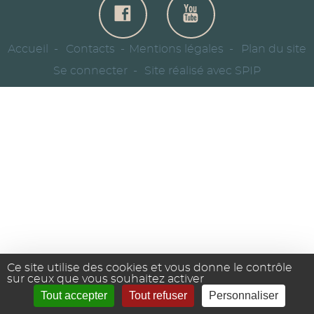
Accueil
Contacts
Mentions légales
Plan du site
Se connecter
Site réalisé avec SPIP
Ce site utilise des cookies et vous donne le contrôle
sur ceux que vous souhaitez activer
Tout accepter
Tout refuser
Personnaliser