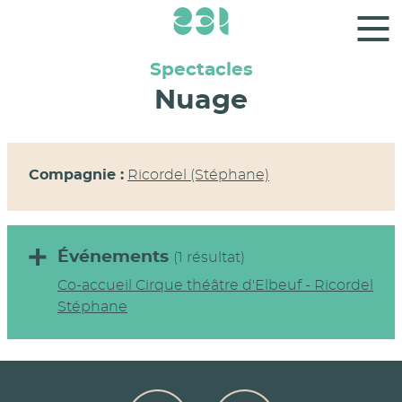
Panneau de gestion des cookies
Spectacles
Nuage
Compagnie :
Ricordel (Stéphane)
Événements
(1 résultat)
Co-accueil Cirque théâtre d'Elbeuf - Ricordel
Stéphane