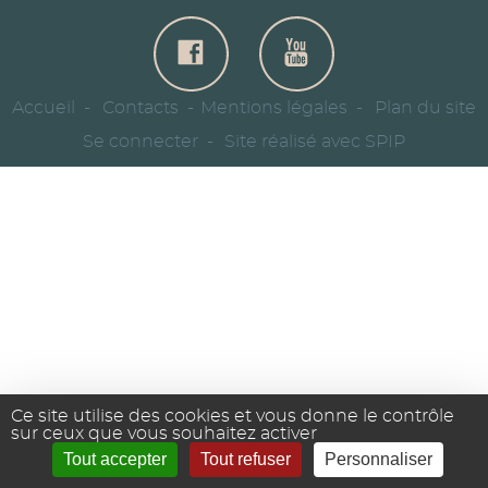
Accueil
Contacts
Mentions légales
Plan du site
Se connecter
Site réalisé avec SPIP
Ce site utilise des cookies et vous donne le contrôle
sur ceux que vous souhaitez activer
Tout accepter
Tout refuser
Personnaliser