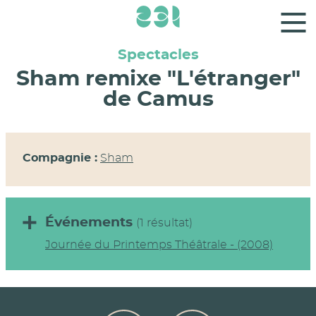
Panneau de gestion des cookies
Spectacles
Sham remixe "L'étranger"
de Camus
Compagnie :
Sham
Événements
(1 résultat)
Journée du Printemps Théâtrale - (2008)