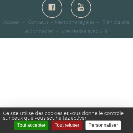
Accueil
Contacts
Mentions légales
Plan du site
Se connecter
Site réalisé avec SPIP
Ce site utilise des cookies et vous donne le contrôle
sur ceux que vous souhaitez activer
Tout accepter
Tout refuser
Personnaliser