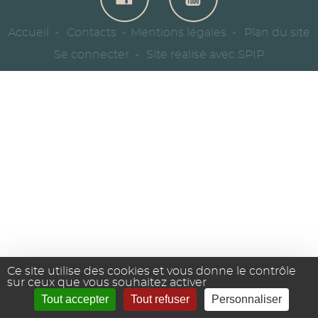
Accueil
Contacts
Mentions légales
Plan du site
Se connecter
Site réalisé avec SPIP
Ce site utilise des cookies et vous donne le contrôle
sur ceux que vous souhaitez activer
Tout accepter
Tout refuser
Personnaliser