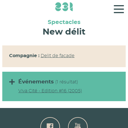
Panneau de gestion des cookies
Spectacles
New délit
Compagnie :
Delit de facade
Événements
(1 résultat)
Viva Cité - Edition #16 (2005)