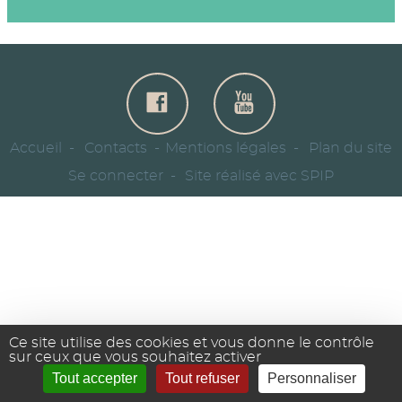
Accueil
Contacts
Mentions légales
Plan du site
Se connecter
Site réalisé avec SPIP
Ce site utilise des cookies et vous donne le contrôle
sur ceux que vous souhaitez activer
Tout accepter
Tout refuser
Personnaliser