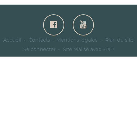
Accueil
Contacts
Mentions légales
Plan du site
Se connecter
Site réalisé avec SPIP