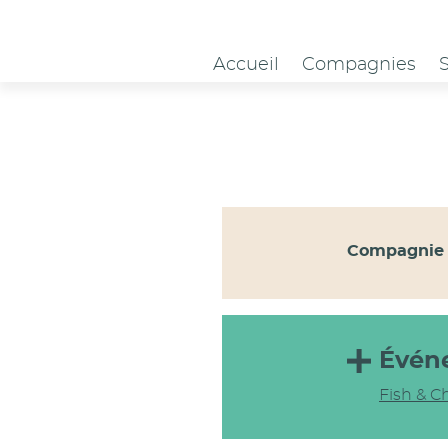
Panneau de gestion des cookies
Accueil
Compagnies
Compagnie 
Évén
Fish & Ch