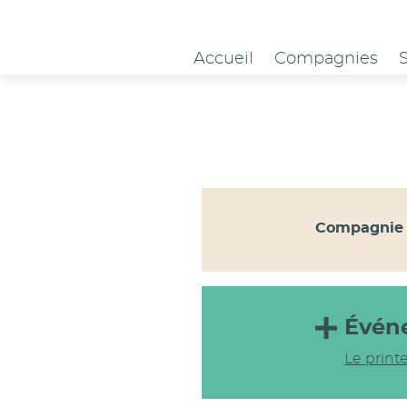
Panneau de gestion des cookies
Accueil
Compagnies
Compagnie 
Évén
Le print