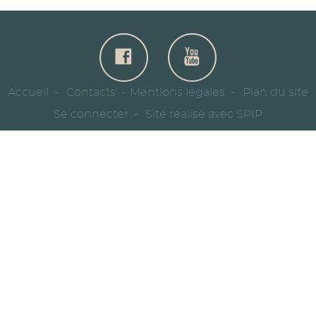
Accueil
Contacts
Mentions légales
Plan du site
Se connecter
Site réalisé avec SPIP