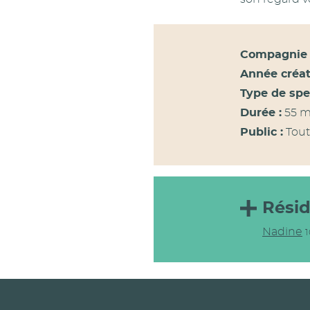
Compagnie 
Année créat
Type de spe
Durée :
55 m
Public :
Tout
Rési
Nadine
1