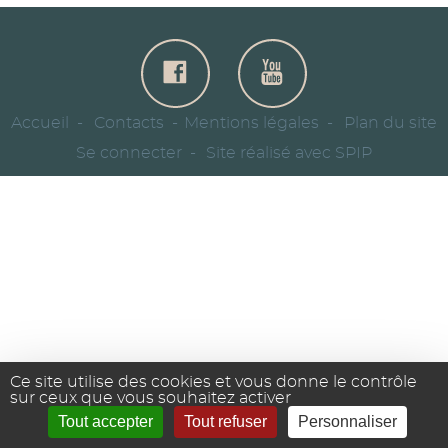
Accueil
Contacts
Mentions légales
Plan du site
Se connecter
Site réalisé avec SPIP
Ce site utilise des cookies et vous donne le contrôle
sur ceux que vous souhaitez activer
Tout accepter
Tout refuser
Personnaliser