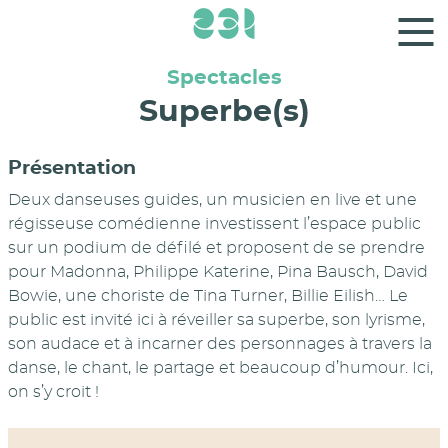
Panneau de gestion des cookies
Spectacles
Superbe(s)
Présentation
Deux danseuses guides, un musicien en live et une
régisseuse comédienne investissent l’espace public
sur un podium de défilé et proposent de se prendre
pour Madonna, Philippe Katerine, Pina Bausch, David
Bowie, une choriste de Tina Turner, Billie Eilish… Le
public est invité ici à réveiller sa superbe, son lyrisme,
son audace et à incarner des personnages à travers la
danse, le chant, le partage et beaucoup d’humour. Ici,
on s’y croit !