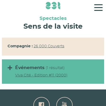
Panneau de gestion des cookies
Spectacles
Sens de la visite
Compagnie :
26 000 Couverts
Événements
(1 résultat)
Viva Cité - Edition #11 (2000)