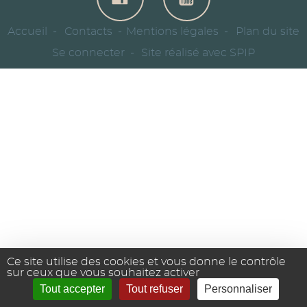
Accueil
Contacts
Mentions légales
Plan du site
Se connecter
Site réalisé avec SPIP
Ce site utilise des cookies et vous donne le contrôle
sur ceux que vous souhaitez activer
Tout accepter
Tout refuser
Personnaliser