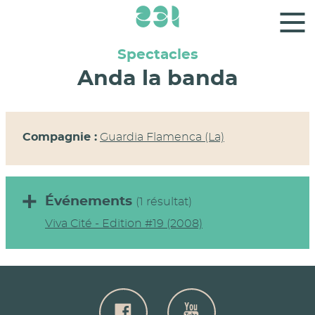
Panneau de gestion des cookies
Spectacles
Anda la banda
Compagnie :
Guardia Flamenca (La)
Événements
(1 résultat)
Viva Cité - Edition #19 (2008)