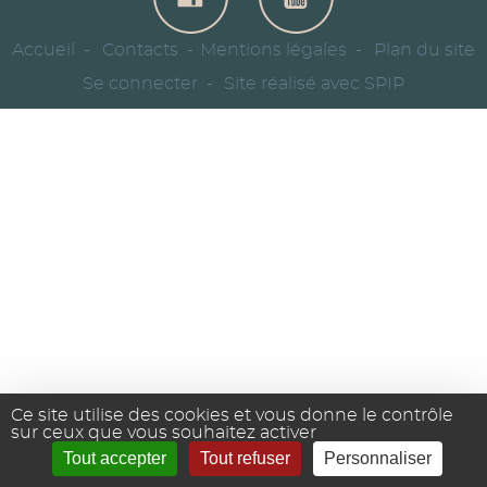
Accueil
Contacts
Mentions légales
Plan du site
Se connecter
Site réalisé avec SPIP
Ce site utilise des cookies et vous donne le contrôle
sur ceux que vous souhaitez activer
Tout accepter
Tout refuser
Personnaliser