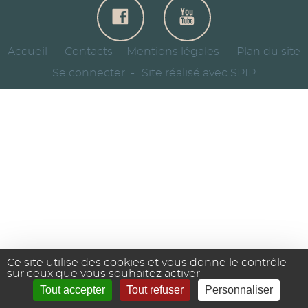
Accueil
Contacts
Mentions légales
Plan du site
Se connecter
Site réalisé avec SPIP
Ce site utilise des cookies et vous donne le contrôle
sur ceux que vous souhaitez activer
Tout accepter
Tout refuser
Personnaliser