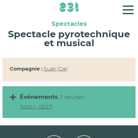
Panneau de gestion des cookies
Spectacles
Spectacle pyrotechnique
et musical
Compagnie :
Suak (Cie)
Événements
(1 résultat)
Txotx ! - (2017)