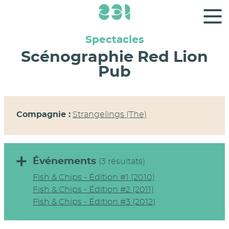
Panneau de gestion des cookies
Spectacles
Scénographie Red Lion
Pub
Compagnie :
Strangelings (The)
Événements
(3 résultats)
Fish & Chips - Édition #1 (2010)
Fish & Chips - Édition #2 (2011)
Fish & Chips - Édition #3 (2012)