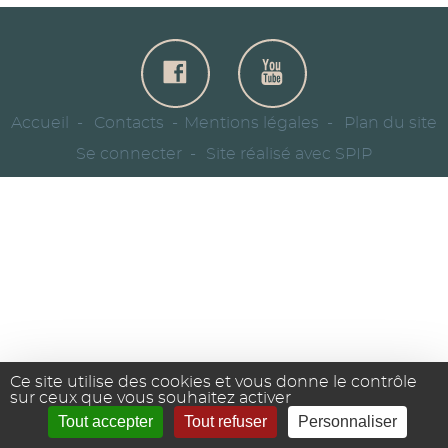
Accueil
Contacts
Mentions légales
Plan du site
Se connecter
Site réalisé avec SPIP
Ce site utilise des cookies et vous donne le contrôle
sur ceux que vous souhaitez activer
Tout accepter
Tout refuser
Personnaliser