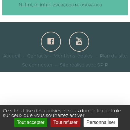
Ni fini, ni infini
25/08/2008 au 05/09/2008
Accueil
Contacts
Mentions légales
Plan du site
Se connecter
Site réalisé avec SPIP
Ce site utilise des cookies et vous donne le contrôle
sur ceux que vous souhaitez activer
Tout accepter
Tout refuser
Personnaliser