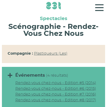
Panneau de gestion des cookies
Spectacles
Scénographie - Rendez-
Vous Chez Nous
Compagnie :
Plastiqueurs (Les)
Événements
(4 résultats)
Rendez-vous chez-nous - Edition #5 (2014)
Rendez-vous chez-nous - Edition #6 (2015)
Rendez-vous chez-nous - Edition #7 (2016)
Rendez-vous chez-nous - Edition #8 (2017)