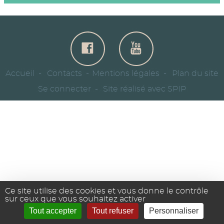
Accueil
Contacts
Mentions légales
Plan du site
Se connecter
Site réalisé avec SPIP
Ce site utilise des cookies et vous donne le contrôle
sur ceux que vous souhaitez activer
Tout accepter
Tout refuser
Personnaliser