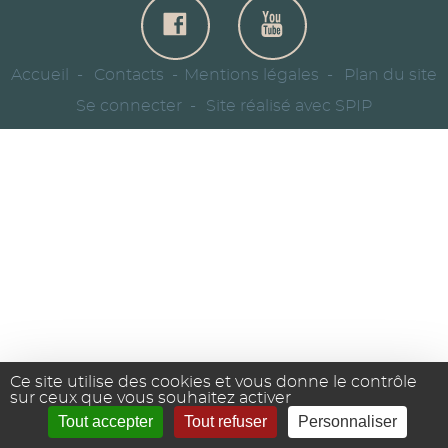
Accueil
Contacts
Mentions légales
Plan du site
Se connecter
Site réalisé avec SPIP
Ce site utilise des cookies et vous donne le contrôle
sur ceux que vous souhaitez activer
Tout accepter
Tout refuser
Personnaliser