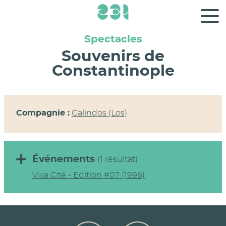
Panneau de gestion des cookies
Spectacles
Souvenirs de
Constantinople
Compagnie :
Galindos (Los)
Événements
(1 résultat)
Viva Cité - Edition #07 (1996)