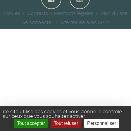
Accueil
Contacts
Mentions légales
Plan du site
Se connecter
Site réalisé avec SPIP
Ce site utilise des cookies et vous donne le contrôle
sur ceux que vous souhaitez activer
Tout accepter
Tout refuser
Personnaliser