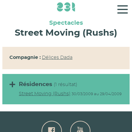
Panneau de gestion des cookies
Spectacles
Street Moving (Rushs)
Compagnie :
Délices Dada
Résidences
(1 résultat)
Street Moving (Rushs)
30/03/2009 au 29/04/2009