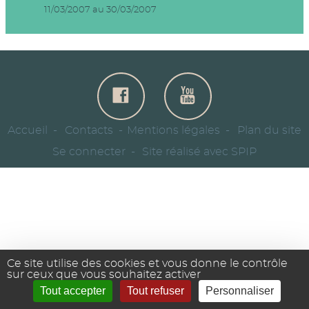
11/03/2007 au 30/03/2007
Accueil
Contacts
Mentions légales
Plan du site
Se connecter
Site réalisé avec SPIP
Ce site utilise des cookies et vous donne le contrôle
sur ceux que vous souhaitez activer
Tout accepter
Tout refuser
Personnaliser