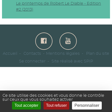
Le printemps de Robert Le Diable - Edition
#2 (2013)
Accueil
Contacts
Mentions légales
Plan du site
Se connecter
Site réalisé avec SPIP
Ce site utilise des cookies et vous donne le contrôle
sur ceux que vous souhaitez activer
Tout accepter
Tout refuser
Personnaliser