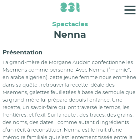
Panneau de gestion des cookies
Spectacles
Nenna
Présentation
La grand-mère de Morgane Audoin confectionne les
Msemens comme personne. Avec Nenna (”mamie“,
en arabe algérien), cette jeune femme nous emmène
dans sa quête : retrouver la recette idéale des
Msemens, galettes feuilletées à base de semoule que
sa grand-mère lui prépare depuis l’enfance. Une
recette, un savoir-faire qui ont traversé le temps, les
frontières, et l’exil. Sur la route : des traces, des grains,
des noms, des dates... comme autant d’ingrédients
d’un récit à reconstituer. Nenna est le fruit d’une
mémoire familiale qui s’est lentement tissée entre la