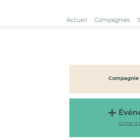
Panneau de gestion des cookies
Accueil
Compagnies
Compagnie 
Évén
Sortie d'