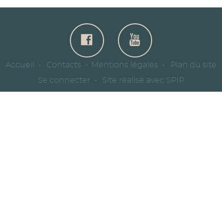
Accueil
Contacts
Mentions légales
Plan du site
Se connecter
Site réalisé avec SPIP