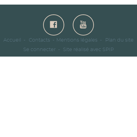
Accueil
Contacts
Mentions légales
Plan du site
Se connecter
Site réalisé avec SPIP