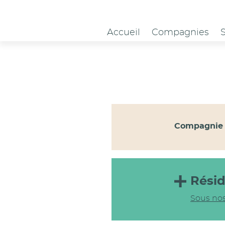
Panneau de gestion des cookies
Accueil
Compagnies
Compagnie 
Rési
Sous nos