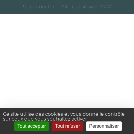
Se connecter
Site réalisé avec SPIP
Ce site utilise des cookies et vous donne le contrôle
sur ceux que vous souhaitez activer
Tout accepter
Tout refuser
Personnaliser