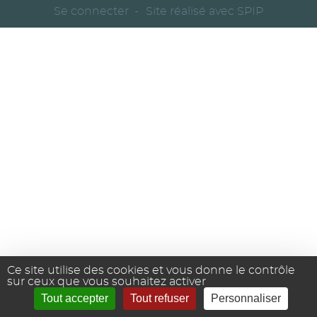
Se connecter
Site réalisé avec SPIP
Ce site utilise des cookies et vous donne le contrôle
sur ceux que vous souhaitez activer
Tout accepter
Tout refuser
Personnaliser