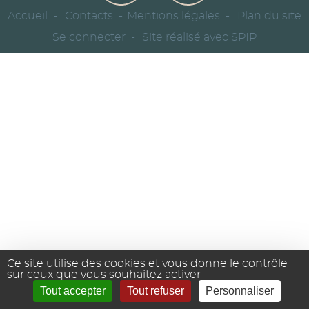
Accueil
Contacts
Mentions légales
Plan du site
Se connecter
Site réalisé avec SPIP
Ce site utilise des cookies et vous donne le contrôle
sur ceux que vous souhaitez activer
Tout accepter
Tout refuser
Personnaliser