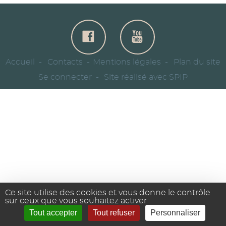
Accueil
Contacts
Mentions légales
Plan du site
Se connecter
Site réalisé avec SPIP
Ce site utilise des cookies et vous donne le contrôle
sur ceux que vous souhaitez activer
Tout accepter
Tout refuser
Personnaliser