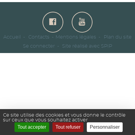
Accueil
Contacts
Mentions légales
Plan du site
Se connecter
Site réalisé avec SPIP
Ce site utilise des cookies et vous donne le contrôle
sur ceux que vous souhaitez activer
Tout accepter
Tout refuser
Personnaliser