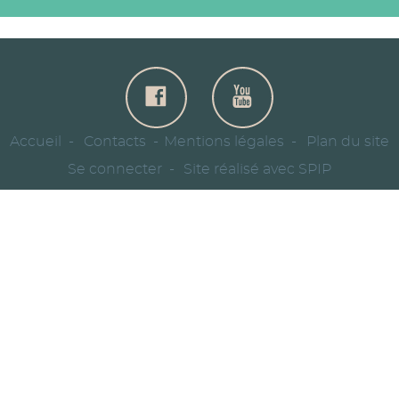
Accueil
Contacts
Mentions légales
Plan du site
Se connecter
Site réalisé avec SPIP