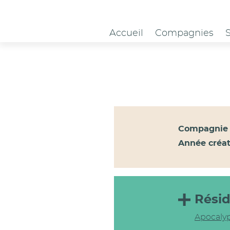
Panneau de gestion des cookies
Accueil
Compagnies
Compagnie 
Année créat
Rési
Apocaly