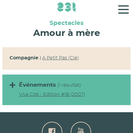
Panneau de gestion des cookies
Spectacles
Amour à mère
Compagnie :
A Petit Pas (CIe)
Événements
(1 résultat)
Viva Cité - Edition #18 (2007)