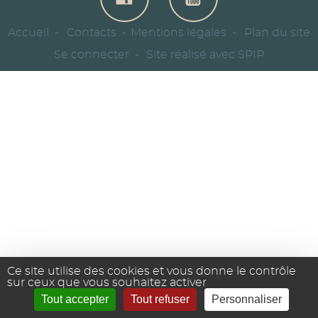
Accueil
Contacts
Mentions légales
Plan du site
Se connecter
Site réalisé avec SPIP
Ce site utilise des cookies et vous donne le contrôle
sur ceux que vous souhaitez activer
Tout accepter
Tout refuser
Personnaliser