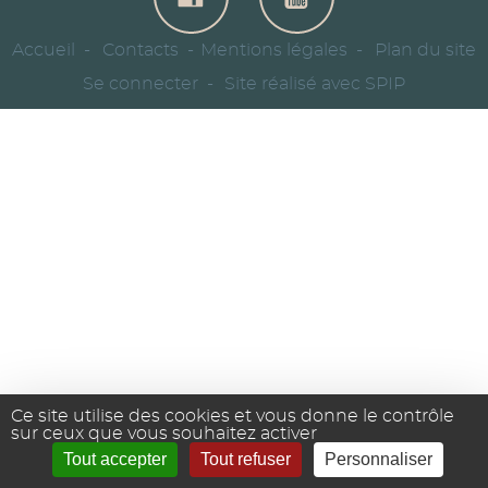
Accueil
Contacts
Mentions légales
Plan du site
Se connecter
Site réalisé avec SPIP
Ce site utilise des cookies et vous donne le contrôle
sur ceux que vous souhaitez activer
Tout accepter
Tout refuser
Personnaliser