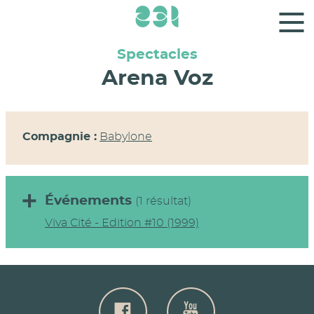
Panneau de gestion des cookies
Spectacles
Arena Voz
Compagnie :
Babylone
Événements
(1 résultat)
Viva Cité - Edition #10 (1999)